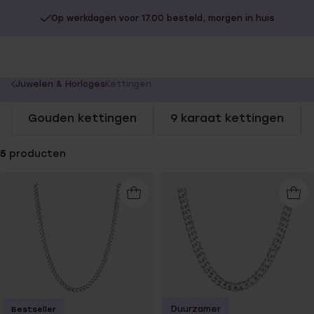
Op werkdagen voor 17.00 besteld, morgen in huis
You
Juwelen & Horloges
Kettingen
are
Gouden kettingen
9 karaat kettingen
here:
5
producten
Duurzamer
Bestseller