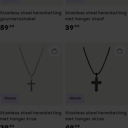
Stainless steel herenketting
Stainless steel herenketting
gourmetschakel
met hanger staaf
59
39
99
99
Nieuw
Nieuw
Stainless steel herenketting
Stainless steel herenketting
met hanger kruis
met hanger skruis
39
49
99
99