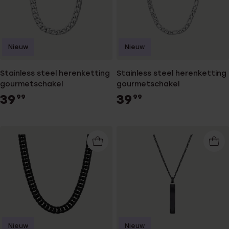
Nieuw
Nieuw
Stainless steel herenketting
Stainless steel herenketting
gourmetschakel
gourmetschakel
39
39
99
99
Nieuw
Nieuw