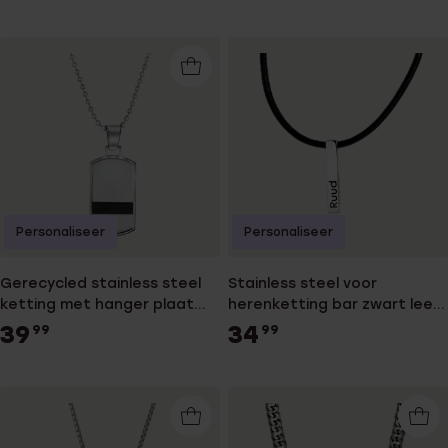
Personaliseer
Personaliseer
Gerecycled stainless steel
Stainless steel voor
ketting met hanger plaat
herenketting bar zwart leer
voor heren
met gravure
39
34
99
99