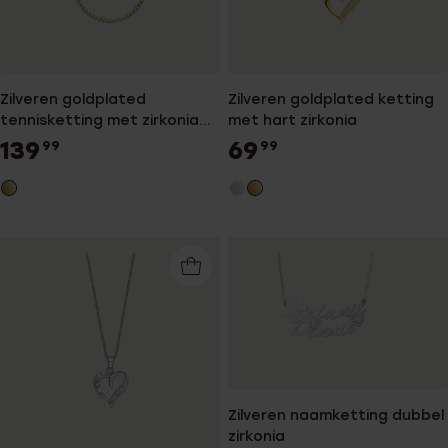
Zilveren goldplated
Zilveren goldplated ketting
tennisketting met zirkonia
met hart zirkonia
voor dames
139
69
99
99
Zilveren naamketting dubbel
zirkonia