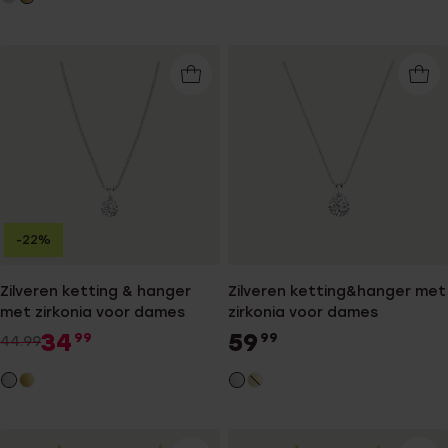
-22%
Zilveren ketting & hanger
Zilveren ketting&hanger met
met zirkonia voor dames
zirkonia voor dames
34
59
99
99
44.99