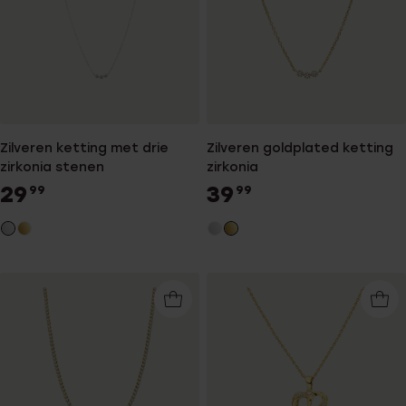
Zilveren ketting met drie
Zilveren goldplated ketting
zirkonia stenen
zirkonia
29
39
99
99