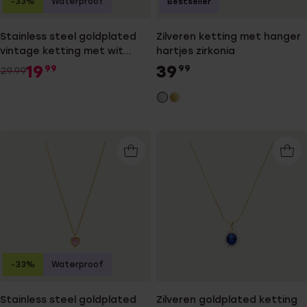
-33%
Waterproof
Bestseller
Stainless steel goldplated
Zilveren ketting met hanger
vintage ketting met wit
hartjes zirkonia
zirkonia
19
39
99
99
29.99
-33%
Waterproof
Stainless steel goldplated
Zilveren goldplated ketting