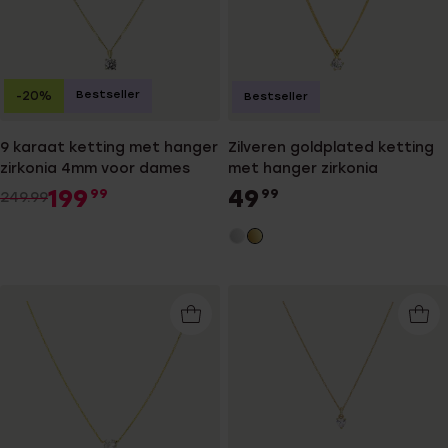
Bestseller
-20%
Bestseller
9 karaat ketting met hanger
Zilveren goldplated ketting
zirkonia 4mm voor dames
met hanger zirkonia
199
49
99
99
249.99