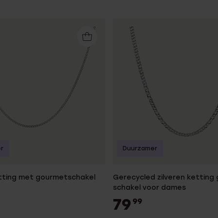
r
Duurzamer
etting met gourmetschakel
Gerecycled zilveren ketting
schakel voor dames
79
99