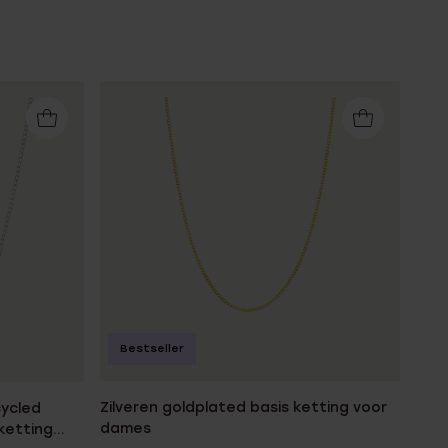
Bestseller
Zilveren goldplated basis ketting voor
cycled
dames
ketting