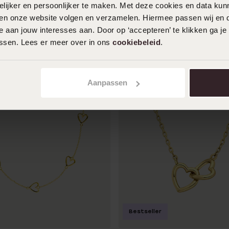
ijker en persoonlijker te maken. Met deze cookies en data kunn
e schakel
dames
iten onze website volgen en verzamelen. Hiermee passen wij en 
29
99
 aan jouw interesses aan. Door op ‘accepteren’ te klikken ga je
assen. Lees er meer over in ons
cookiebeleid
.
Aanpassen
Bestseller