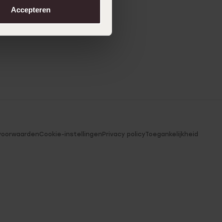
Accepteren
voorwaarden
Cookie-instellingen
Privacy policy
Toegankelijkheid