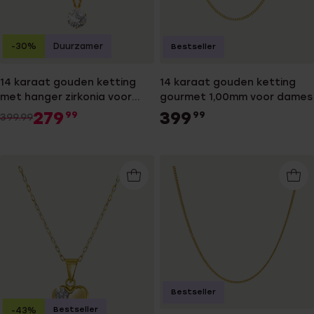
-30%
Duurzamer
Bestseller
14 karaat gouden ketting
14 karaat gouden ketting
met hanger zirkonia voor
gourmet 1,00mm voor dames
dames
279
399
99
99
399.99
Bestseller
Bestseller
-43%