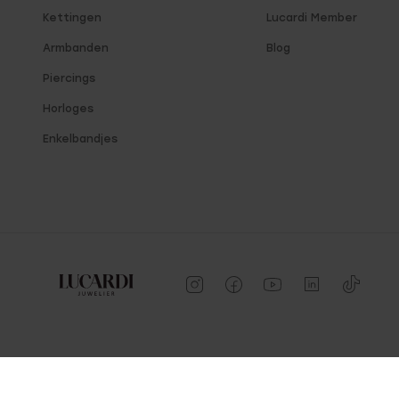
Kettingen
Lucardi Member
Armbanden
Blog
Piercings
Horloges
Enkelbandjes