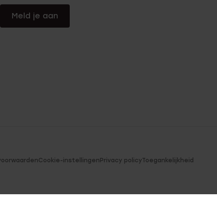
Meld je aan
voorwaarden
Cookie-instellingen
Privacy policy
Toegankelijkheid