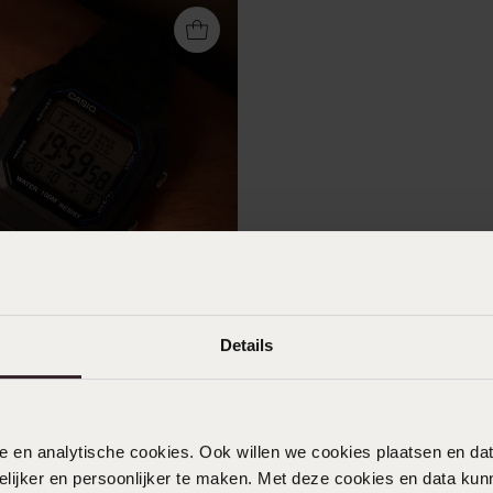
Details
taal Heren Horloge Zwart W-
F
nele en analytische cookies. Ook willen we cookies plaatsen en 
ijker en persoonlijker te maken. Met deze cookies en data kunn