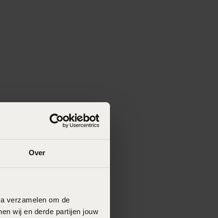
Over
data verzamelen om de
en wij en derde partijen jouw