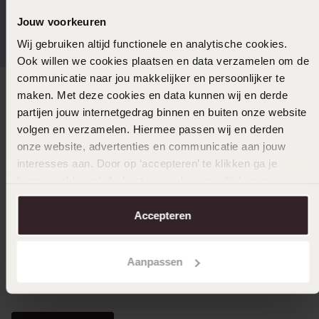
Gratis verzending vanaf
4,59 uit 5 (55.000+
Jouw voorkeuren
€49
reviews)
Wij gebruiken altijd functionele en analytische cookies.
Ook willen we cookies plaatsen en data verzamelen om de
communicatie naar jou makkelijker en persoonlijker te
maken. Met deze cookies en data kunnen wij en derde
Direct naar
partijen jouw internetgedrag binnen en buiten onze website
volgen en verzamelen. Hiermee passen wij en derden
Over Lucardi
onze website, advertenties en communicatie aan jouw
interesses aan. Door op ‘accepteren’ te klikken ga je
hiermee akkoord. Je kunt je voorkeuren altijd weer
Klantendienst
aanpassen. Lees er meer over in ons
cookiebeleid
.
Accepteren
LUCARDI MEMBER
Aanpassen
Word member en ontvang altijd minimaal 10% korting
op al jouw aankopen