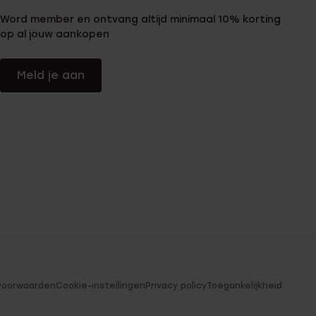
Word member en ontvang altijd minimaal 10% korting
op al jouw aankopen
Meld je aan
voorwaarden
Cookie-instellingen
Privacy policy
Toegankelijkheid