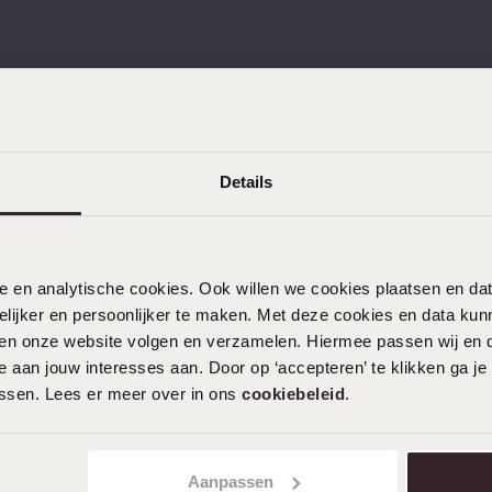
KLANTENDIENST
Details
Veelgestelde vragen
Contact
nele en analytische cookies. Ook willen we cookies plaatsen en 
Service
ijker en persoonlijker te maken. Met deze cookies en data kunn
Actievoorwaarden
iten onze website volgen en verzamelen. Hiermee passen wij en 
 aan jouw interesses aan. Door op ‘accepteren’ te klikken ga je
assen. Lees er meer over in ons
cookiebeleid
.
Aanpassen