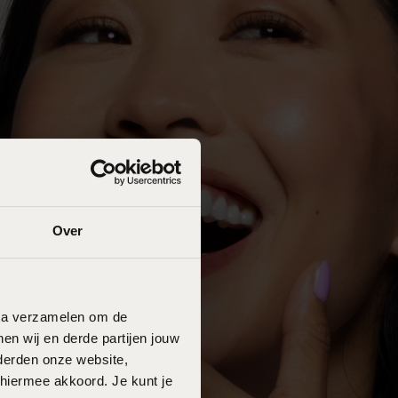
Over
data verzamelen om de
en wij en derde partijen jouw
derden onze website,
 hiermee akkoord. Je kunt je