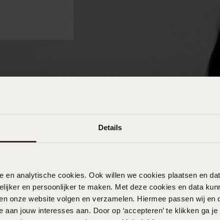
Details
nele en analytische cookies. Ook willen we cookies plaatsen en 
ijker en persoonlijker te maken. Met deze cookies en data kunn
iten onze website volgen en verzamelen. Hiermee passen wij en 
 aan jouw interesses aan. Door op ‘accepteren’ te klikken ga je