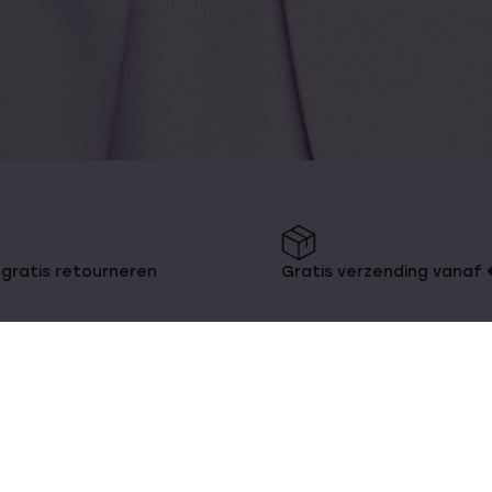
gratis retourneren
Gratis verzending vanaf
KLANTENDIENST