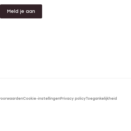
Meld je aan
voorwaarden
Cookie-instellingen
Privacy policy
Toegankelijkheid